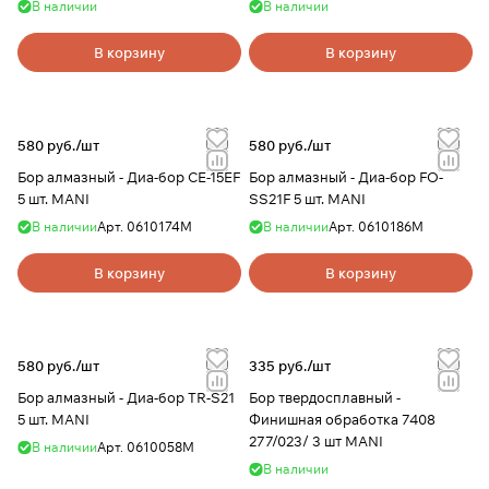
В наличии
В наличии
В корзину
В корзину
580 руб./
шт
580 руб./
шт
Бор алмазный - Диа-бор CE-15EF
Бор алмазный - Диа-бор FО-
5 шт. MANI
SS21F 5 шт. MANI
В наличии
Арт.
0610174М
В наличии
Арт.
0610186М
В корзину
В корзину
580 руб./
шт
335 руб./
шт
Бор алмазный - Диа-бор TR-S21
Бор твердосплавный -
5 шт. MANI
Финишная обработка 7408
277/023/ 3 шт MANI
В наличии
Арт.
0610058М
В наличии