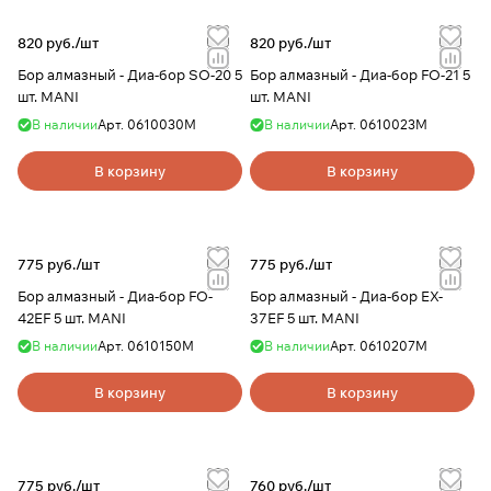
820 руб./
шт
820 руб./
шт
Бор алмазный - Диа-бор SО-20 5
Бор алмазный - Диа-бор FО-21 5
шт. MANI
шт. MANI
В наличии
Арт.
0610030М
В наличии
Арт.
0610023М
В корзину
В корзину
775 руб./
шт
775 руб./
шт
Бор алмазный - Диа-бор FO-
Бор алмазный - Диа-бор EX-
42EF 5 шт. MANI
37EF 5 шт. MANI
В наличии
Арт.
0610150М
В наличии
Арт.
0610207М
В корзину
В корзину
775 руб./
шт
760 руб./
шт