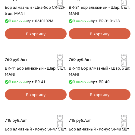
Бор алмазный - Диа-бор CR-22F
BR-31 Бор алмазный - Шар, 5 шт,
5 шт. MANI
MANI
В наличии
Арт.
0610102М
В наличии
Арт.
BR-31 01/18
В корзину
В корзину
760 руб./
шт
760 руб./
шт
BR-41 Бор алмазный - Шар, 5 шт,
BR-40 Бор алмазный - Шар, 5 шт,
MANI
MANI
В наличии
Арт.
BR-41
В наличии
Арт.
BR-40
В корзину
В корзину
715 руб./
шт
715 руб./
шт
Бор алмазный - Конус SI-47 5 шт.
Бор алмазный - Конус SI-48 5шт