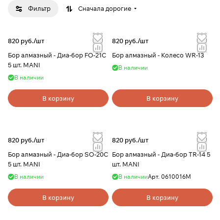
Фильтр
Сначала дорогие
820 руб./
шт
820 руб./
шт
Бор алмазный - Диа-бор FО-21С
Бор алмазный - Колесо WR-13
5 шт. MANI
В наличии
В наличии
В корзину
В корзину
820 руб./
шт
820 руб./
шт
Бор алмазный - Диа-бор SО-20С
Бор алмазный - Диа-бор TR-14 5
5 шт. MANI
шт. MANI
В наличии
В наличии
Арт.
0610016М
В корзину
В корзину