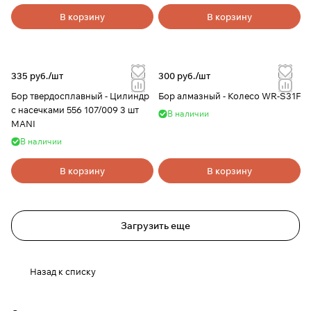
В корзину
В корзину
335 руб./
шт
300 руб./
шт
Бор твердосплавный - Цилиндр
Бор алмазный - Колесо WR-S31F
с насечками 556 107/009 3 шт
В наличии
MANI
В наличии
В корзину
В корзину
Загрузить еще
Назад к списку