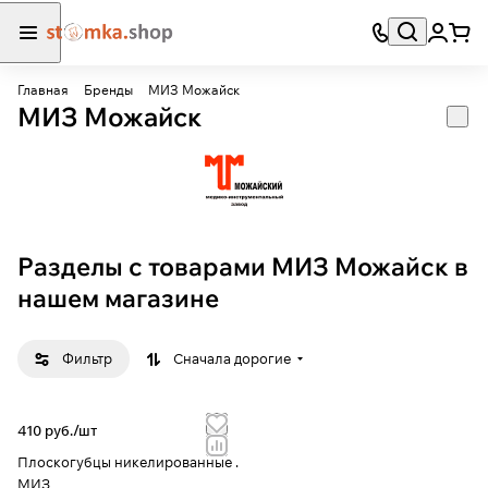
Главная
Бренды
МИЗ Можайск
МИЗ Можайск
Разделы с товарами МИЗ Можайск в
нашем магазине
Фильтр
Сначала дорогие
410 руб./
шт
Плоскогубцы никелированные .
МИЗ