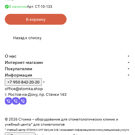
В наличии
Арт.
СТ-10-133
В корзину
Назад к списку
О нас
Интернет-магазин
Покупателям
Информация
+7 950 842-20-20
office@stomka.shop
г. Ростов-на-Дону, пр. Стачки 143
© 2026 Стомка – оборудование для стоматологических клиник и
учебный центр* для стоматологов
* Учебный центр СТОМКА (ИП Затула О.В.) оказывает информационно-консультационные услуги