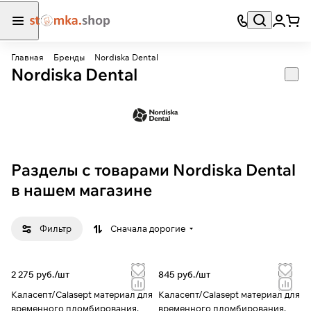
Главная
Бренды
Nordiska Dental
Nordiska Dental
Разделы с товарами Nordiska Dental
в нашем магазине
Фильтр
Сначала дорогие
2 275 руб./
шт
845 руб./
шт
Каласепт/Calasept материал для
Каласепт/Calasept материал для
временного пломбирования,
временного пломбирования,