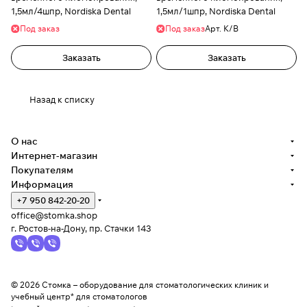
1,5мл/4шпр, Nordiska Dental
1,5мл/1шпр, Nordiska Dental
Под заказ
Под заказ
Арт.
К/В
Заказать
Заказать
Назад к списку
О нас
Интернет-магазин
Покупателям
Информация
+7 950 842-20-20
office@stomka.shop
г. Ростов-на-Дону, пр. Стачки 143
© 2026 Стомка – оборудование для стоматологических клиник и
учебный центр* для стоматологов