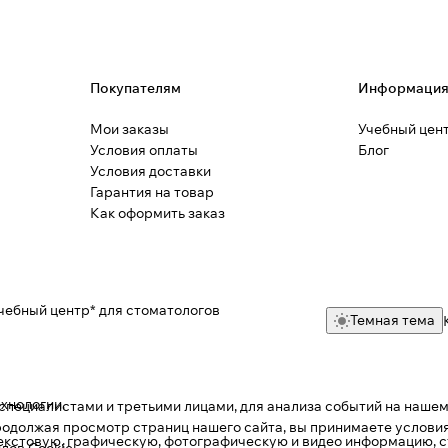
Покупателям
Информаци
Мои заказы
Учебный цен
Условия оплаты
Блог
Условия доставки
Гарантия на товар
Как оформить заказ
чебный центр* для стоматологов
Темная тема
ехнологии
.
пециалистами и третьими лицами, для анализа событий на нашем 
одолжая просмотр страниц нашего сайта, вы принимаете условия
текстовую, графическую, фотографическую и видео информацию, с