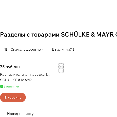
Разделы с товарами SCHÜLKE & MAYR 
Сначала дорогие
В наличии
(
1
)
75 руб./
шт
Распылительная насадка 1л.
SCHÜLKE & MAYR
В наличии
В корзину
Назад к списку