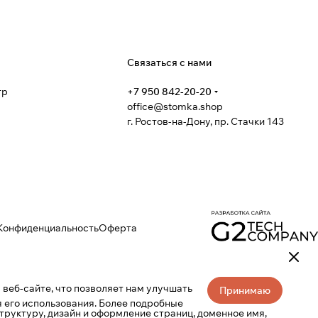
я
Связаться с нами
тр
+7 950 842-20-20
office@stomka.shop
г. Ростов-на-Дону, пр. Стачки 143
Конфиденциальность
Оферта
веб-сайте, что позволяет нам улучшать
Принимаю
 его использования. Более подробные
труктуру, дизайн и оформление страниц, доменное имя,