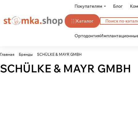
Покупателям
Блог
Ком
Каталог
Ортодонтия
Имплантационные
Главная
Бренды
SCHÜLKE & MAYR GMBH
SCHÜLKE & MAYR GMBH