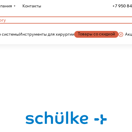
пания
Контакты
+7 950 84
Товары со скидкой
 системы
Инструменты для хирургии
Ак