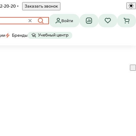
2-20-20
Заказать звонок
Войти
Учебный центр
ции
Бренды