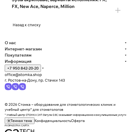
FX, New Ace, Naperce, Million
Назад к списку
О нас
Интернет-магазин
Покупателям
Информация
+7 950 842-20-20
office@stomka.shop
г. Ростов-на-Дону, пр. Стачки 143
© 2026 Стомка – оборудование для стоматологических клиник и
учебный центр* для стоматологов
* Учебный центр СТОМКА (ИП Затула О.В.) оказывает информационно-консультационные услуги
Темная тема
Конфиденциальность
Оферта