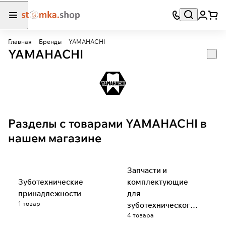
Главная
Бренды
YAMAHACHI
YAMAHACHI
Разделы с товарами YAMAHACHI в
нашем магазине
Запчасти и
Зуботехнические
комплектующие
принадлежности
для
1 товар
зуботехнического
4 товара
оборудования