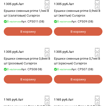
1 305 руб./
шт
1 305 руб./
шт
Ершики сменные prime 1,1мм 8
Ершики сменные prime 0,9мм 8
шт (салатовые) Curaprox
шт (желтые) Curaprox
В наличии
Арт.
CPS011 (08)
В наличии
Арт.
CPS09 (08)
В корзину
В корзину
1 305 руб./
шт
1 305 руб./
шт
Ершики сменные prime 0,8мм 8
Ершики сменные prime 0,7мм 8
шт (розовые) Curaprox
шт (красные) Curaprox
В наличии
Арт.
CPS08 08)
В наличии
Арт.
CPS07 (08)
В корзину
В корзину
1 165 руб./
шт
1 165 руб./
шт