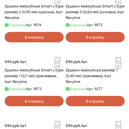
Ершики межзубные Smart L-type
Ершики межзубные Smart L-type
размер 2 (0,90 мм) красные, 6шт
размер 0 (0,60 мм) розовые, 6шт
Revyline
Revyline
В наличии
Арт.
9574
В наличии
Арт.
9572
В корзину
В корзину
590 руб./
шт
590 руб./
шт
Ершики межзубные Smart L-type
Ершики межзубные размер 1
размер 1 (0,7 мм) оранжевые,
(0,45 мм) оранжевые, 6шт
6шт Revyline
Revyline
В наличии
Арт.
9573
В наличии
Арт.
9277
В корзину
В корзину
590 руб./
шт
590 руб./
шт