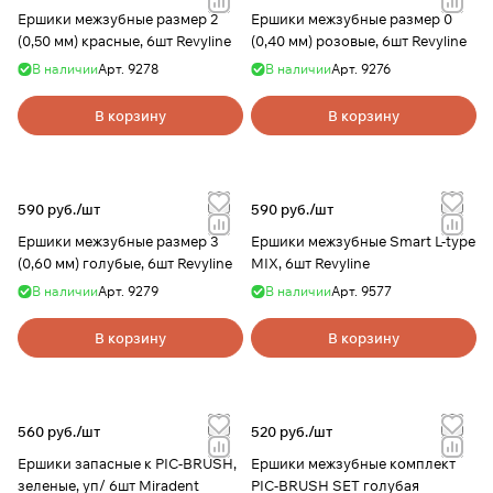
Ершики межзубные размер 2
Ершики межзубные размер 0
(0,50 мм) красные, 6шт Revyline
(0,40 мм) розовые, 6шт Revyline
В наличии
Арт.
9278
В наличии
Арт.
9276
В корзину
В корзину
590 руб./
шт
590 руб./
шт
Ершики межзубные размер 3
Ершики межзубные Smart L-type
(0,60 мм) голубые, 6шт Revyline
MIX, 6шт Revyline
В наличии
Арт.
9279
В наличии
Арт.
9577
В корзину
В корзину
560 руб./
шт
520 руб./
шт
Ершики запасные к PIC-BRUSH,
Ершики межзубные комплект
зеленые, уп/ 6шт Miradent
PIC-BRUSH SET голубая