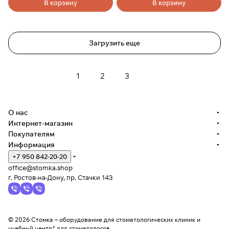
В корзину
В корзину
Загрузить еще
1
2
3
О нас
Интернет-магазин
Покупателям
Информация
+7 950 842-20-20
office@stomka.shop
г. Ростов-на-Дону, пр. Стачки 143
© 2026 Стомка – оборудование для стоматологических клиник и
учебный центр* для стоматологов