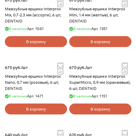
670 руб./
шт
670 руб./
шт
Межзубные ершики Interprox
Межзубные ершики Interprox
Mix, 0.7-2.3 мм (ассорти), 6 шт,
Mini, 1.4 мм (желтые), 6 шт,
DENTAID
DENTAID
В наличии
Арт.
1041
В наличии
Арт.
1351
В корзину
В корзину
670 руб./
шт
670 руб./
шт
Межзубные ершики Interprox
Межзубные ершики Interprox
Nano, 0.7 мм (розовые), 6 шт,
SuperMicro, 0.9 мм (оранжевые),
DENTAID
6 шт, DENTAID
В наличии
Арт.
1471
В наличии
Арт.
1151
В корзину
В корзину
640 руб./
шт
620 руб./
шт