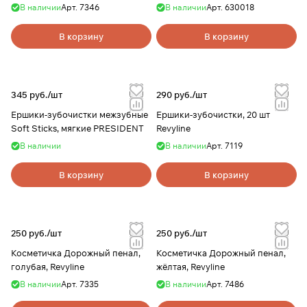
В наличии
Арт.
7346
В наличии
Арт.
630018
В корзину
В корзину
345 руб./
шт
290 руб./
шт
Ершики-зубочистки межзубные
Ершики-зубочистки, 20 шт
Soft Sticks, мягкие PRESIDENT
Revyline
В наличии
В наличии
Арт.
7119
В корзину
В корзину
250 руб./
шт
250 руб./
шт
Косметичка Дорожный пенал,
Косметичка Дорожный пенал,
голубая, Revyline
жёлтая, Revyline
В наличии
Арт.
7335
В наличии
Арт.
7486