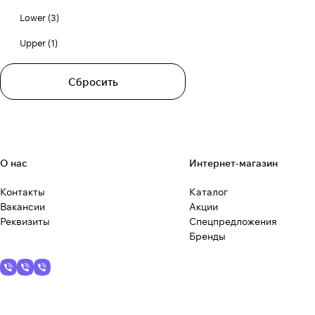
Lower
(
3
)
Upper
(
1
)
Сбросить
О нас
Интернет-магазин
Контакты
Каталог
Вакансии
Акции
Реквизиты
Спецпредложения
Бренды