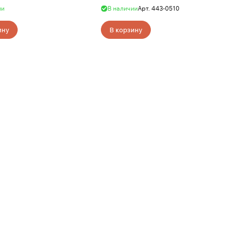
ии
В наличии
Арт.
443-0510
ину
В корзину