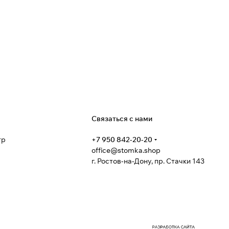
я
Связаться с нами
тр
+7 950 842-20-20
office@stomka.shop
г. Ростов-на-Дону, пр. Стачки 143