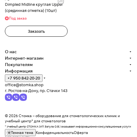
Dimpled Midline круглая Upper
(срединная отметка) (10шт)
Под заказ
Заказать
О нас
Интернет-магазин
Покупателям
Информация
+7 950 842-20-20
office@stomka.shop
г. Ростов-на-Дону, пр. Стачки 143
© 2026 Стомка – оборудование для стоматологических клиник и
учебный центр* для стоматологов
* Учебный центр СТОМКА (ИП Затула О.В.) оказывает информационно-консультационные услуги
Темная тема
Конфиденциальность
Оферта