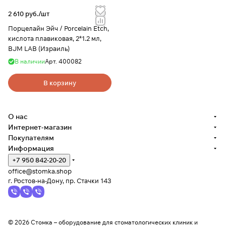
2 610 руб./
шт
Порцелайн Эйч / Porcelain Etch,
кислота плавиковая, 2*1.2 мл,
BJM LAB (Израиль)
В наличии
Арт.
400082
В корзину
О нас
Интернет-магазин
Покупателям
Информация
+7 950 842-20-20
office@stomka.shop
г. Ростов-на-Дону, пр. Стачки 143
© 2026 Стомка – оборудование для стоматологических клиник и