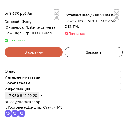
от 3 630 руб./
шт
Эстелайт Флоу Квик/Estelite
Flow Quick 3,6гр, TOKUYAMA
Эстелайт Флоу
DENTAL
Юниверсал/Estelite Universal
Flow High, 3гр, TOKUYAMA
Под заказ
DENTAL
В наличии
В корзину
Заказать
О нас
Интернет-магазин
Покупателям
Информация
+7 950 842-20-20
office@stomka.shop
г. Ростов-на-Дону, пр. Стачки 143