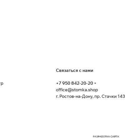
я
Связаться с нами
тр
+7 950 842-20-20
office@stomka.shop
г. Ростов-на-Дону, пр. Стачки 143