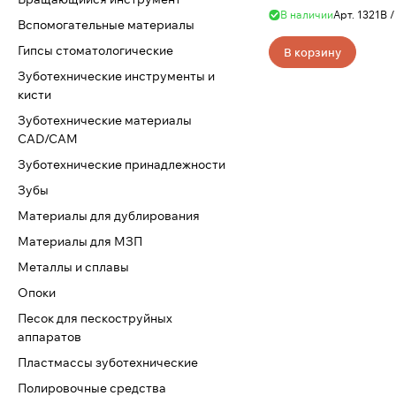
В наличии
Арт.
1321В /
Вспомогательные материалы
Гипсы стоматологические
В корзину
Зуботехнические инструменты и
кисти
Зуботехнические материалы
CAD/CAM
Зуботехнические принадлежности
Зубы
Материалы для дублирования
Материалы для МЗП
Металлы и сплавы
Опоки
Песок для пескоструйных
аппаратов
Пластмассы зуботехнические
Полировочные средства