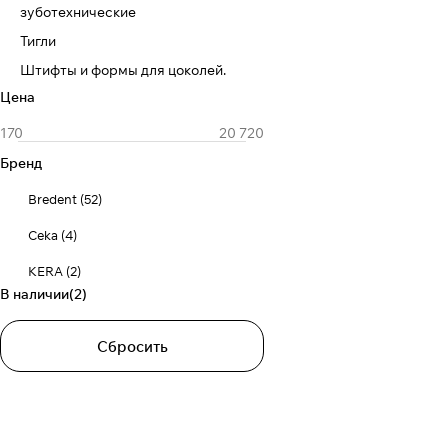
зуботехнические
Тигли
Штифты и формы для цоколей.
Цена
Бренд
Bredent
(
52
)
Ceka
(
4
)
KERA
(
2
)
В наличии
(
2
)
Сбросить