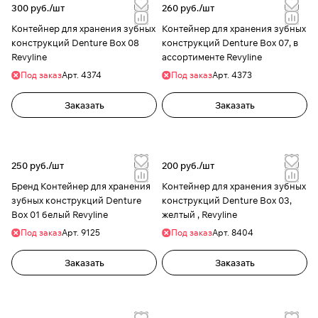
300 руб./
шт
260 руб./
шт
Контейнер для хранения зубных
Контейнер для хранения зубных
конструкций Denture Box 08
конструкций Denture Box 07, в
Revyline
ассортименте Revyline
Под заказ
Арт.
4374
Под заказ
Арт.
4373
Заказать
Заказать
250 руб./
шт
200 руб./
шт
Бренд Контейнер для хранения
Контейнер для хранения зубных
зубных конструкций Denture
конструкций Denture Box 03,
Box 01 белый Revyline
желтый , Revyline
Под заказ
Арт.
9125
Под заказ
Арт.
8404
Заказать
Заказать