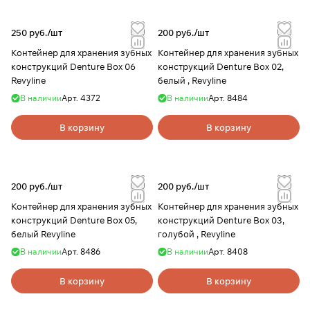
250 руб./
шт
200 руб./
шт
Контейнер для хранения зубных
Контейнер для хранения зубных
конструкций Denture Box 06
конструкций Denture Box 02,
Revyline
белый , Revyline
В наличии
Арт.
4372
В наличии
Арт.
8484
В корзину
В корзину
200 руб./
шт
200 руб./
шт
Контейнер для хранения зубных
Контейнер для хранения зубных
конструкций Denture Box 05,
конструкций Denture Box 03,
белый Revyline
голубой , Revyline
В наличии
Арт.
8486
В наличии
Арт.
8408
В корзину
В корзину