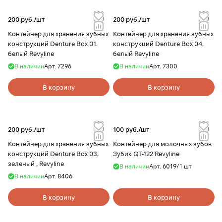
200 руб./
шт
200 руб./
шт
Контейнер для хранения зубных
Контейнер для хранения зубных
конструкций Denture Box 01.
конструкций Denture Box 04,
белый Revyline
белый Revyline
В наличии
Арт.
7296
В наличии
Арт.
7300
В корзину
В корзину
200 руб./
шт
100 руб./
шт
Контейнер для хранения зубных
Контейнер для молочных зубов
конструкций Denture Box 03,
Зубик QT-122 Revyline
зеленый , Revyline
В наличии
Арт.
6019/1 шт
В наличии
Арт.
8406
В корзину
В корзину