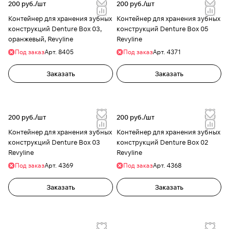
200 руб./
шт
200 руб./
шт
Контейнер для хранения зубных
Контейнер для хранения зубных
конструкций Denture Box 03,
конструкций Denture Box 05
оранжевый, Revyline
Revyline
Под заказ
Арт.
8405
Под заказ
Арт.
4371
Заказать
Заказать
200 руб./
шт
200 руб./
шт
Контейнер для хранения зубных
Контейнер для хранения зубных
конструкций Denture Box 03
конструкций Denture Box 02
Revyline
Revyline
Под заказ
Арт.
4369
Под заказ
Арт.
4368
Заказать
Заказать