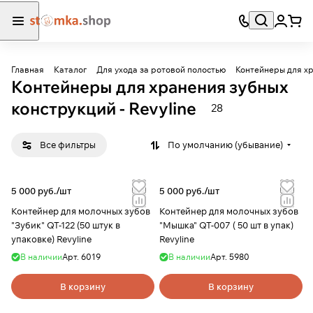
Главная
Каталог
Для ухода за ротовой полостью
Контейнеры для хр
Контейнеры для хранения зубных
конструкций - Revyline
28
Все фильтры
По умолчанию (убывание)
5 000 руб./
шт
5 000 руб./
шт
Контейнер для молочных зубов
Контейнер для молочных зубов
"Зубик" QT-122 (50 штук в
"Мышка" QT-007 ( 50 шт в упак)
упаковке) Revyline
Revyline
В наличии
Арт.
6019
В наличии
Арт.
5980
В корзину
В корзину