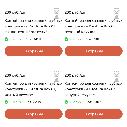
200 руб./
шт
200 руб./
шт
Контейнер для хранения зубных
Контейнер для хранения зубных
конструкций Denture Box 03,
конструкций Denture Box 04,
светло-желтый/бежевый ,
розовый Revyline
Revyline
В наличии
Арт.
8410
В наличии
Арт.
7301
В корзину
В корзину
200 руб./
шт
200 руб./
шт
Контейнер для хранения зубных
Контейнер для хранения зубных
конструкций Denture Box 01,
конструкций Denture Box 04,
желтый Revyline
голубой Revyline
В наличии
Арт.
7295
В наличии
Арт.
7303
В корзину
В корзину