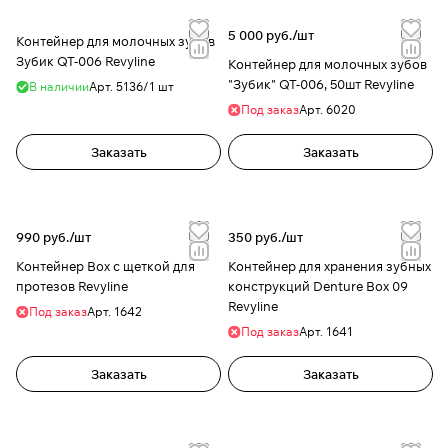
5 000 руб./
шт
Контейнер для молочных зубов
Зубик QT-006 Revyline
Контейнер для молочных зубов
"Зубик" QT-006, 50шт Revyline
В наличии
Арт.
5136/1 шт
Под заказ
Арт.
6020
Заказать
Заказать
990 руб./
шт
350 руб./
шт
Контейнер Box с щеткой для
Контейнер для хранения зубных
протезов Revyline
конструкций Denture Box 09
Revyline
Под заказ
Арт.
1642
Под заказ
Арт.
1641
Заказать
Заказать