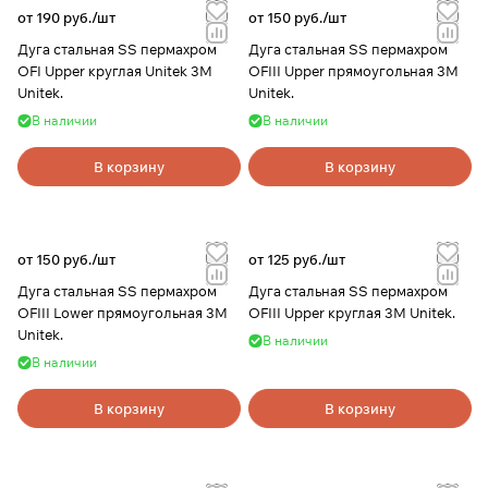
от 190 руб./
шт
от 150 руб./
шт
Дуга стальная SS пермахром
Дуга стальная SS пермахром
OFI Upper круглая Unitek 3М
OFIII Upper прямоугольная 3М
Unitek.
Unitek.
В наличии
В наличии
В корзину
В корзину
от 150 руб./
шт
от 125 руб./
шт
Дуга стальная SS пермахром
Дуга стальная SS пермахром
OFIII Lower прямоугольная 3М
OFIII Upper круглая 3М Unitek.
Unitek.
В наличии
В наличии
В корзину
В корзину